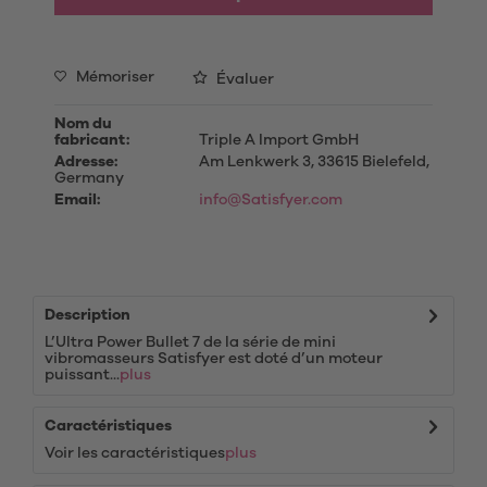
Mémoriser
Évaluer
Nom du
fabricant:
Triple A Import GmbH
Adresse:
Am Lenkwerk 3, 33615 Bielefeld,
Germany
Email:
info@Satisfyer.com
Description
L’Ultra Power Bullet 7 de la série de mini
vibromasseurs Satisfyer est doté d’un moteur
puissant...
plus
Caractéristiques
Voir les caractéristiques
plus