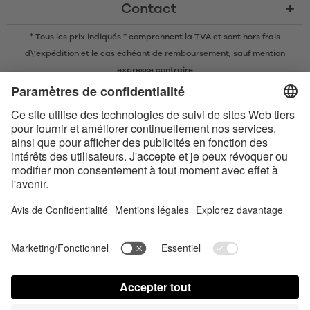
Contact
* Tous les prix indiqués * comprennent la TVA et sont
hors frais
d\'expédition
et le cas échéant de remboursement, sauf mention
expresse contraire
* La marque nominative et les logos Bluetooth® sont des marques
commerciales déposées appartenant à Bluetooth SIG, Inc. et toute
utilisation de ces marques par Satisfyer GmbH est soumise à une licence.
Apple, le logo Apple et Apple Watch sont des marques commerciales
d’Apple Inc. Google Play et le logo Google Play sont des marques
commerciales de Google LLC.