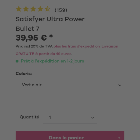
(
159
)
Satisfyer Ultra Power
Bullet 7
39,95 € *
Prix incl 20% de TVA
plus les frais d'expédition. Livraison
GRATUITE à partir de 49 euros
.
Prêt à l’expédition en 1-2 jours
Coloris:
Quantité
Dans le panier