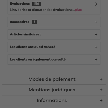
Évaluations
159
Lire, écrire et discuter des évaluations...
plus
accessoires
5
Articles similaires :
Les clients ont aussi acheté
Les clients on également consulté
Modes de paiement
Mentions juridiques
Informations