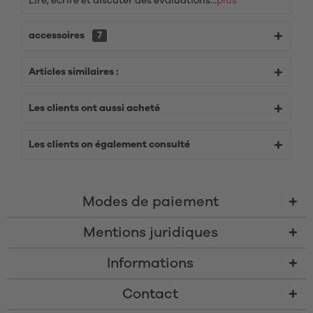
Lire, écrire et discuter des évaluations...
plus
accessoires
7
Articles similaires :
Les clients ont aussi acheté
Les clients on également consulté
Modes de paiement
Mentions juridiques
Informations
Contact