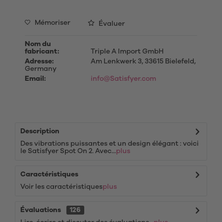
Mémoriser
Évaluer
Nom du
fabricant:
Triple A Import GmbH
Adresse:
Am Lenkwerk 3, 33615 Bielefeld,
Germany
Email:
info@Satisfyer.com
Description
Des vibrations puissantes et un design élégant : voici
le Satisfyer Spot On 2. Avec...
plus
Caractéristiques
Voir les caractéristiques
plus
Évaluations
126