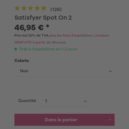
(
126
)
Satisfyer Spot On 2
46,95 € *
Prix incl 20% de TVA
plus les frais d'expédition. Livraison
GRATUITE à partir de 49 euros
.
Prêt à l’expédition en 1-2 jours
Coloris:
Quantité
Dans le panier