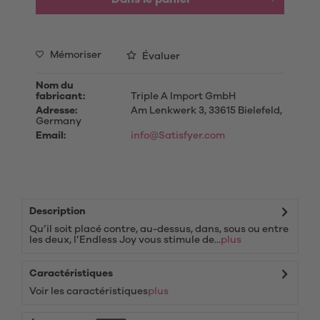
Mémoriser
Évaluer
Nom du
fabricant:
Triple A Import GmbH
Adresse:
Am Lenkwerk 3, 33615 Bielefeld,
Germany
Email:
info@Satisfyer.com
Description
Qu’il soit placé contre, au-dessus, dans, sous ou entre
les deux, l’Endless Joy vous stimule de...
plus
Caractéristiques
Voir les caractéristiques
plus