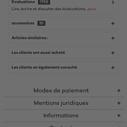
Évaluations
1795
Lire, écrire et discuter des évaluations...
plus
accessoires
10
Articles similaires :
Les clients ont aussi acheté
Les clients on également consulté
Modes de paiement
Mentions juridiques
Informations