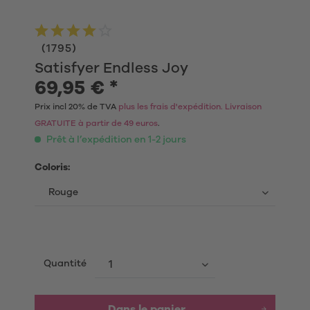
(
1795
)
Satisfyer Endless Joy
69,95 € *
Prix incl 20% de TVA
plus les frais d'expédition. Livraison
GRATUITE à partir de 49 euros
.
Prêt à l’expédition en 1-2 jours
Coloris:
Quantité
Dans le panier