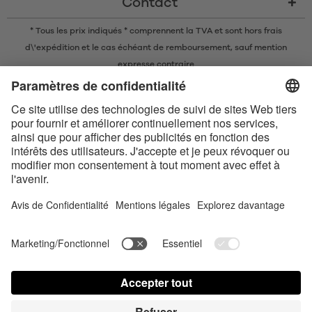
Contact
* Tous les prix indiqués * comprennent la TVA et sont
hors frais
d\'expédition
et le cas échéant de remboursement, sauf mention
expresse contraire
* La marque nominative et les logos Bluetooth® sont des marques
commerciales déposées appartenant à Bluetooth SIG, Inc. et toute
utilisation de ces marques par Satisfyer GmbH est soumise à une licence.
Apple, le logo Apple et Apple Watch sont des marques commerciales
d’Apple Inc. Google Play et le logo Google Play sont des marques
commerciales de Google LLC.