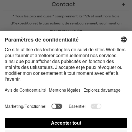
Contact
* Tous les prix indiqués * comprennent la TVA et sont
hors frais
d\'expédition
et le cas échéant de remboursement, sauf mention
expresse contraire
* La marque nominative et les logos Bluetooth® sont des marques
commerciales déposées appartenant à Bluetooth SIG, Inc. et toute
utilisation de ces marques par Satisfyer GmbH est soumise à une licence.
Apple, le logo Apple et Apple Watch sont des marques commerciales
d’Apple Inc. Google Play et le logo Google Play sont des marques
commerciales de Google LLC.