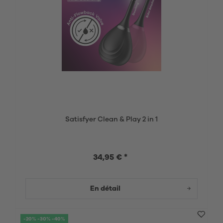
Satisfyer Clean & Play 2 in 1
34,95 € *
En détail
-20% -30% -40%