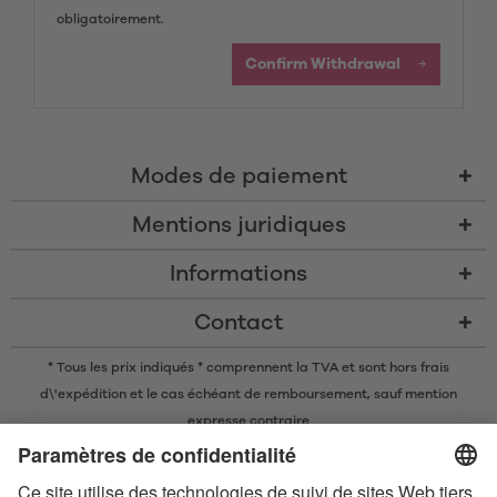
obligatoirement.
Confirm Withdrawal
Modes de paiement
Mentions juridiques
Informations
Contact
* Tous les prix indiqués * comprennent la TVA et sont
hors frais
d\'expédition
et le cas échéant de remboursement, sauf mention
expresse contraire
* La marque nominative et les logos Bluetooth® sont des marques
commerciales déposées appartenant à Bluetooth SIG, Inc. et toute