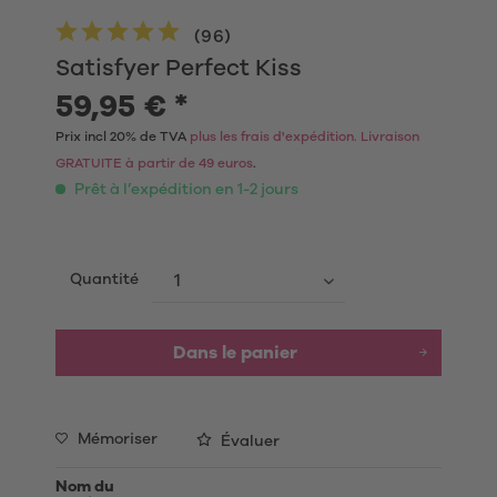
(
96
)
Satisfyer Perfect Kiss
59,95 € *
Prix incl 20% de TVA
plus les frais d'expédition. Livraison
GRATUITE à partir de 49 euros
.
Prêt à l’expédition en 1-2 jours
Quantité
Dans le panier
Mémoriser
Évaluer
Nom du