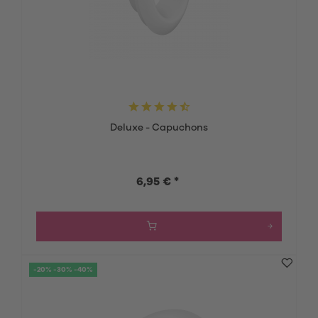
Deluxe - Capuchons
6,95 € *
-20% -30% -40%