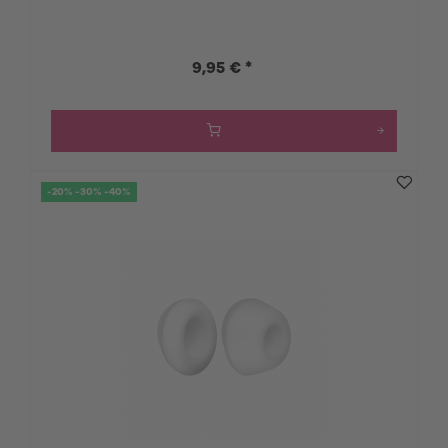
9,95 € *
-20% -30% -40%