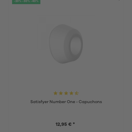
-20% -30% -40%
Satisfyer Number One - Capuchons
12,95 € *