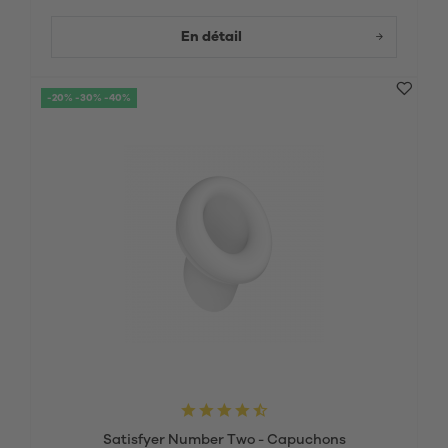
En détail
-20% -30% -40%
Satisfyer Number Two - Capuchons