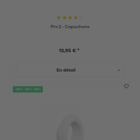
Pro 2 - Capuchons
13,95 € *
En détail
-20% -30% -40%