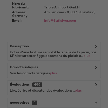
Nom du
fabricant:
Triple A Import GmbH
Adresse:
Am Lenkwerk 3, 33615 Bielefeld,
Germany
Email:
info@Satisfyer.com
Description
Dotés d'une texture semblable à celle de la peau, nos
SF Masturbator Eggs apportent du plaisir à...
plus
Caractéristiques
Voir les caractéristiques
plus
Évaluations
466
Lire, écrire et discuter des évaluations...
plus
accessoires
4