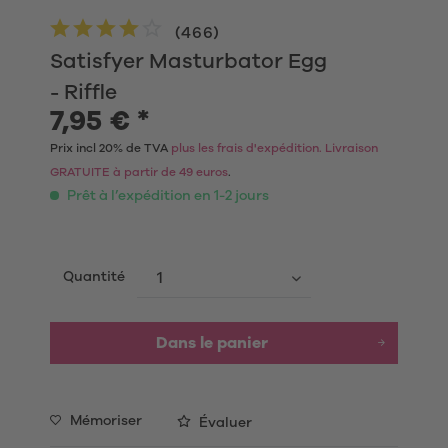
(
466
)
Satisfyer Masturbator Egg
- Riffle
7,95 € *
Prix incl 20% de TVA
plus les frais d'expédition. Livraison
GRATUITE à partir de 49 euros
.
Prêt à l’expédition en 1-2 jours
Quantité
Dans le panier
Mémoriser
Évaluer