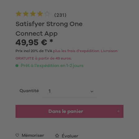
(
231
)
Satisfyer Strong One
Connect App
49,95 € *
Prix incl 20% de TVA
plus les frais d'expédition. Livraison
GRATUITE à partir de 49 euros
.
Prêt à l’expédition en 1-2 jours
Quantité
Dans le panier
Mémoriser
Évaluer