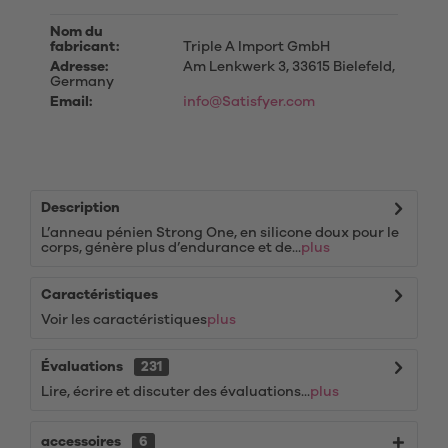
Nom du
fabricant:
Triple A Import GmbH
Adresse:
Am Lenkwerk 3, 33615 Bielefeld,
Germany
Email:
info@Satisfyer.com
Description
L’anneau pénien Strong One, en silicone doux pour le
corps, génère plus d’endurance et de...
plus
Caractéristiques
Voir les caractéristiques
plus
Évaluations
231
Lire, écrire et discuter des évaluations...
plus
accessoires
6