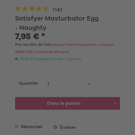
(
14
)
Satisfyer Masturbator Egg
- Naughty
7,95 € *
Prix incl 20% de TVA
plus les frais d'expédition. Livraison
GRATUITE à partir de 49 euros
.
Prêt à l’expédition en 1-2 jours
Quantité
Dans le panier
Mémoriser
Évaluer