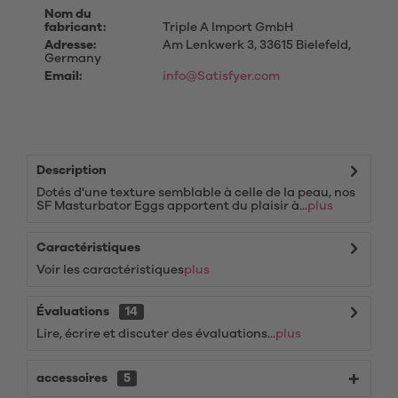
Nom du
fabricant:
Triple A Import GmbH
Adresse:
Am Lenkwerk 3, 33615 Bielefeld,
Germany
Email:
info@Satisfyer.com
Description
Dotés d'une texture semblable à celle de la peau, nos
SF Masturbator Eggs apportent du plaisir à...
plus
Caractéristiques
Voir les caractéristiques
plus
Évaluations
14
Lire, écrire et discuter des évaluations...
plus
accessoires
5