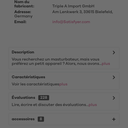
Nom du
fabricant:
Triple A Import GmbH
Adresse:
Am Lenkwerk 3, 33615 Bielefeld,
Germany
Email:
info@Satisfyer.com
Description
Vous recherchez un masturbateur, mais vous
préférez un petit appareil ? Alors, nous avons...
plus
Caractéristiques
Voir les caractéristiques
plus
Évaluations
228
Lire, écrire et discuter des évaluations...
plus
accessoires
8