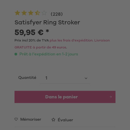
(
228
)
Satisfyer Ring Stroker
59,95 € *
Prix incl 20% de TVA
plus les frais d'expédition. Livraison
GRATUITE à partir de 49 euros
.
Prêt à l’expédition en 1-2 jours
Quantité
Dans le panier
Mémoriser
Évaluer