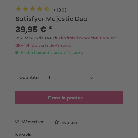
(
130
)
Satisfyer Majestic Duo
39,95 € *
Prix incl 20% de TVA
plus les frais d'expédition. Livraison
GRATUITE à partir de 49 euros
.
Prêt à l’expédition en 1-2 jours
Quantité
Dans le panier
Mémoriser
Évaluer
Nom du