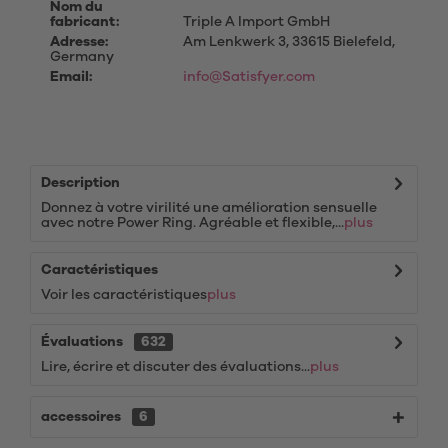
Nom du
fabricant:
Triple A Import GmbH
Adresse:
Am Lenkwerk 3, 33615 Bielefeld,
Germany
Email:
info@Satisfyer.com
Description
Donnez à votre virilité une amélioration sensuelle
avec notre Power Ring. Agréable et flexible,...
plus
Caractéristiques
Voir les caractéristiques
plus
Évaluations
632
Lire, écrire et discuter des évaluations...
plus
accessoires
6