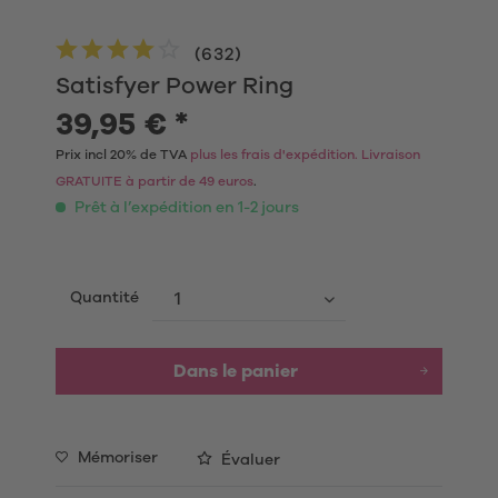
(
632
)
Satisfyer Power Ring
39,95 € *
Prix incl 20% de TVA
plus les frais d'expédition. Livraison
GRATUITE à partir de 49 euros
.
Prêt à l’expédition en 1-2 jours
Quantité
Dans le panier
Mémoriser
Évaluer