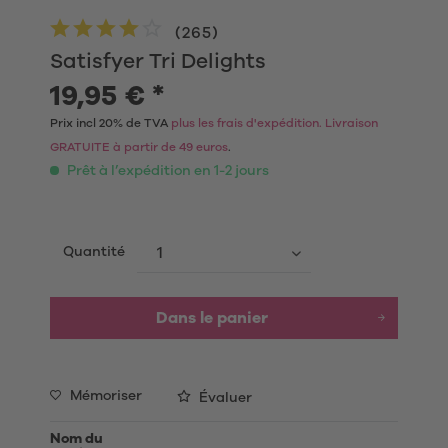
(
265
)
Satisfyer Tri Delights
19,95 € *
Prix incl 20% de TVA
plus les frais d'expédition. Livraison
GRATUITE à partir de 49 euros
.
Prêt à l’expédition en 1-2 jours
Quantité
Dans le panier
Mémoriser
Évaluer
Nom du