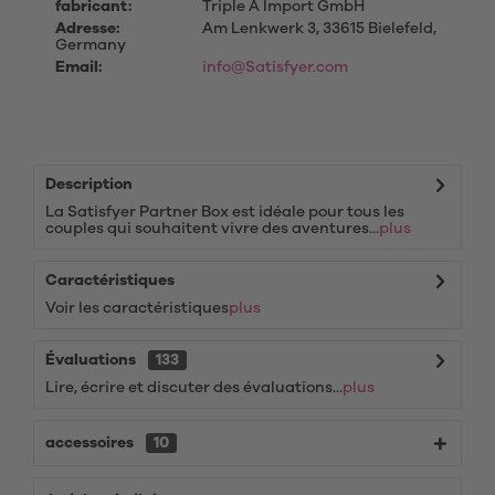
fabricant:
Triple A Import GmbH
Adresse:
Am Lenkwerk 3, 33615 Bielefeld,
Germany
Email:
info@Satisfyer.com
Description
La Satisfyer Partner Box est idéale pour tous les
couples qui souhaitent vivre des aventures...
plus
Caractéristiques
Voir les caractéristiques
plus
Évaluations
133
Lire, écrire et discuter des évaluations...
plus
accessoires
10