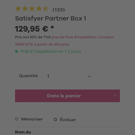
(
133
)
Satisfyer Partner Box 1
129,95 € *
Prix incl 20% de TVA
plus les frais d'expédition. Livraison
GRATUITE à partir de 49 euros
.
Prêt à l’expédition en 1-2 jours
Quantité
Dans le panier
Mémoriser
Évaluer
Nom du