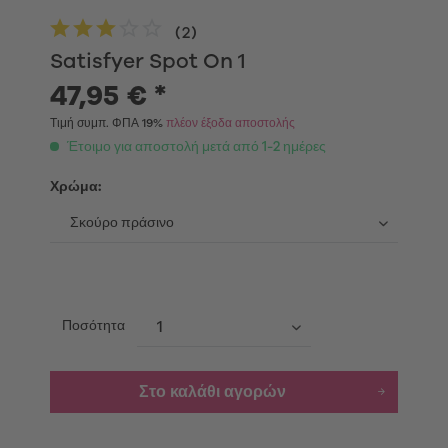
(
2
)
Satisfyer Spot On 1
47,95 € *
Τιμή συμπ. ΦΠΑ 19%
πλέον έξοδα αποστολής
Έτοιμο για αποστολή μετά από 1-2 ημέρες
Χρώμα:
Ποσότητα
Στο καλάθι αγορών