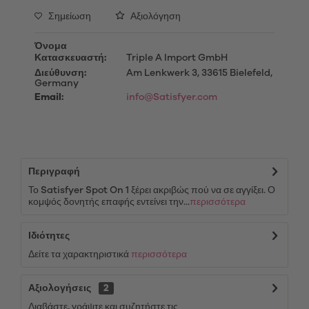
Σημείωση
Αξιολόγηση
Όνομα
Κατασκευαστή:
Triple A Import GmbH
Διεύθυνση:
Am Lenkwerk 3, 33615 Bielefeld,
Germany
Email:
info@Satisfyer.com
Περιγραφή
Το Satisfyer Spot On 1 ξέρει ακριβώς πού να σε αγγίξει. Ο
κομψός δονητής επαφής εντείνει την...
περισσότερα
Ιδιότητες
Δείτε τα χαρακτηριστικά
περισσότερα
Αξιολογήσεις
2
Διαβάστε, γράψτε και συζητήστε τις