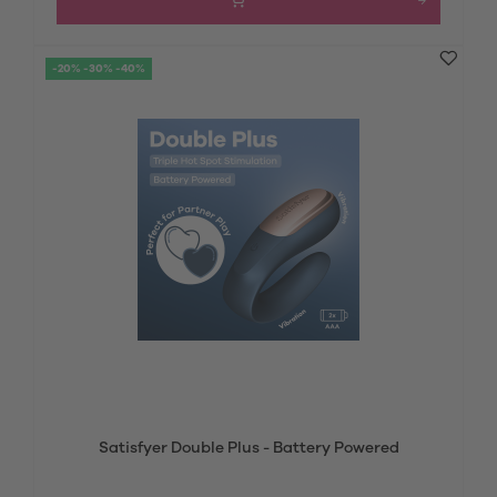
-20% -30% -40%
Satisfyer Double Plus - Battery Powered