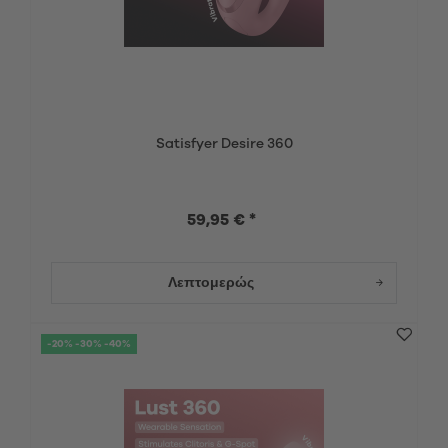
Satisfyer Desire 360
59,95 € *
Λεπτομερώς
-20% -30% -40%