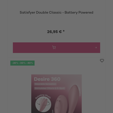
Satisfyer Double Classic - Battery Powered
26,95 € *
-20% -30% -40%