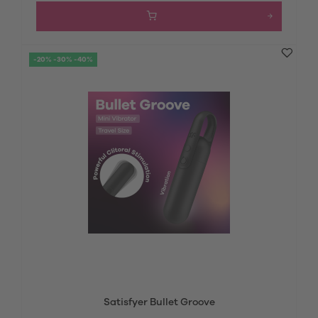
-20% -30% -40%
Satisfyer Bullet Groove