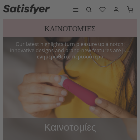
ΚΑΙΝΟΤΟΜΊΕΣ
Our latest highlights turn pleasure up a notch:
innovative designs and brand-new features are ju...
ενημερωθείτε περισσότερο
Καινοτομίες