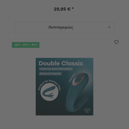
29,95 € *
Λεπτομερώς
-20% -30% -40%