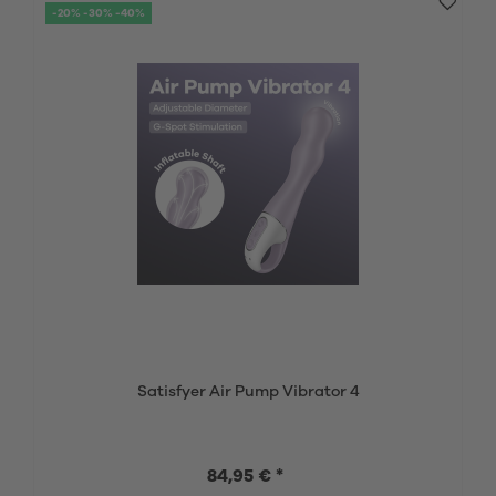
-20% -30% -40%
Satisfyer Air Pump Vibrator 4
84,95 € *