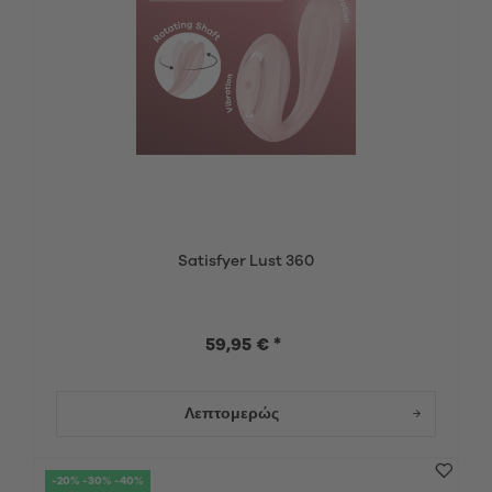
Satisfyer Lust 360
59,95 € *
Λεπτομερώς
-20% -30% -40%