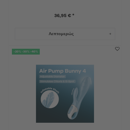
36,95 € *
Λεπτομερώς
-20% -30% -40%