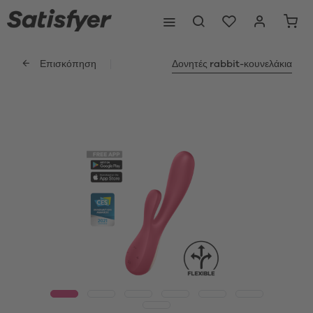
Επισκόπηση
Δονητές rabbit-κουνελάκια