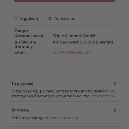
Σημείωση
Αξιολόγηση
Όνομα
Κατασκευαστή:
Triple A Import GmbH
Διεύθυνση:
Am Lenkwerk 3, 33615 Bielefeld,
Germany
Email:
info@Satisfyer.com
Περιγραφή
2 ισχυρά μοτέρ, μονοκόμματη κατασκευή από σιλικόνη και
ταυτόχρονη διέγερση του σημείου G και της...
περισσότερα
Ιδιότητες
Δείτε τα χαρακτηριστικά
περισσότερα