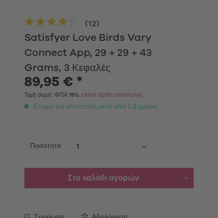
(
12
)
Satisfyer Love Birds Vary
Connect App, 29 + 29 + 43
Grams, 3 Κεφαλές
89,95 € *
Τιμή συμπ. ΦΠΑ 19%
πλέον έξοδα αποστολής
Έτοιμο για αποστολή μετά από 1-2 ημέρες
Ποσότητα
Στο καλάθι αγορών
Σημείωση
Αξιολόγηση