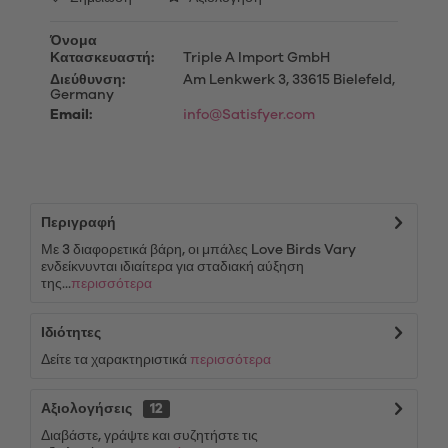
Όνομα
Κατασκευαστή:
Triple A Import GmbH
Διεύθυνση:
Am Lenkwerk 3, 33615 Bielefeld,
Germany
Email:
info@Satisfyer.com
Περιγραφή
Με 3 διαφορετικά βάρη, οι μπάλες Love Birds Vary
ενδείκνυνται ιδιαίτερα για σταδιακή αύξηση
της...
περισσότερα
Ιδιότητες
Δείτε τα χαρακτηριστικά
περισσότερα
Αξιολογήσεις
12
Διαβάστε, γράψτε και συζητήστε τις