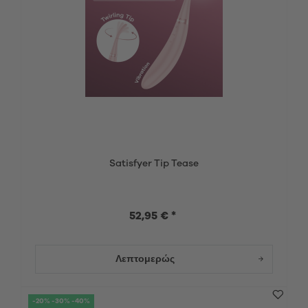
Satisfyer Tip Tease
52,95 € *
Λεπτομερώς
-20% -30% -40%