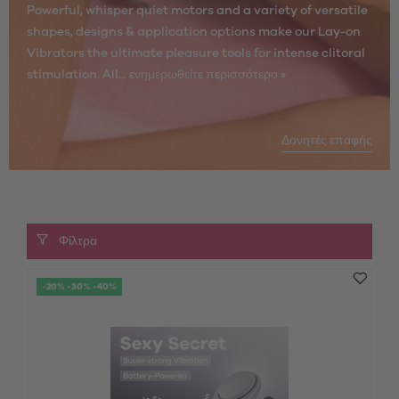
Powerful, whisper quiet motors and a variety of versatile
shapes, designs & application options make our Lay-on
Vibrators the ultimate pleasure tools for intense clitoral
stimulation. All...
ενημερωθείτε περισσότερο »
Δονητές επαφής
Φίλτρα
-20% -30% -40%