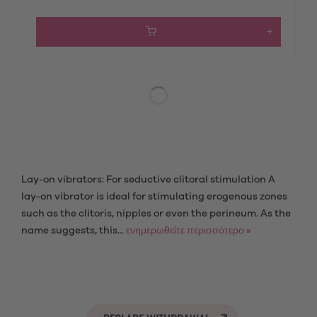
Lay-on vibrators: For seductive clitoral stimulation A
lay-on vibrator is ideal for stimulating erogenous zones
such as the clitoris, nipples or even the perineum. As the
name suggests, this...
ενημερωθείτε περισσότερο »