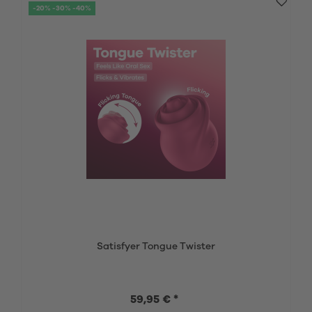
-20% -30% -40%
Satisfyer Tongue Twister
59,95 € *