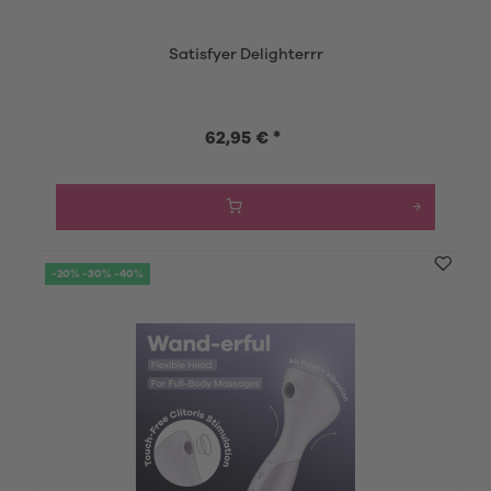
Satisfyer Delighterrr
62,95 € *
-20% -30% -40%