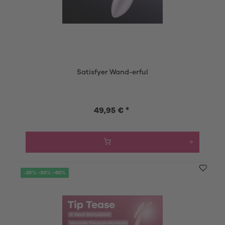
Satisfyer Wand-erful
49,95 € *
-20% -30% -40%