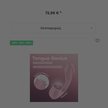
72,95 € *
Λεπτομερώς
-20% -30% -40%