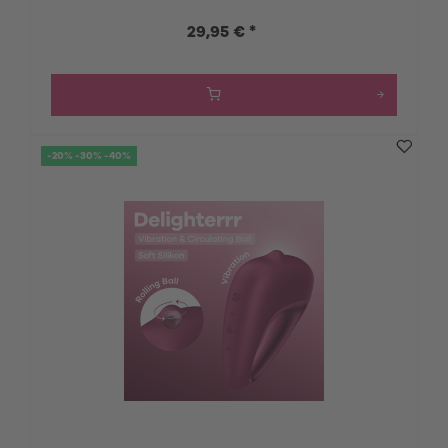
29,95 € *
-20% -30% -40%