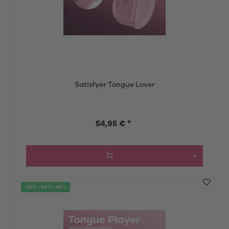
Satisfyer Tongue Lover
54,95 € *
-20% -30% -40%