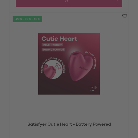
-20% -30% -40%
Satisfyer Cutie Heart - Battery Powered