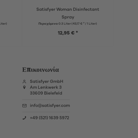
Satisfyer Woman Disinfectant
Spray
Liter)
Περιεχόμενο:
0.3 Liter
(43,17 € * / 1 Liter)
12,95 € *
Επικοινωνία
Satisfyer GmbH
Am Lenkwerk 3
33609 Bielefeld
info@satisfyer.com
+49 (521) 1639 5972