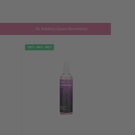
Οι πελάτες έχουν δει επίσης:
-20% -30% -40%