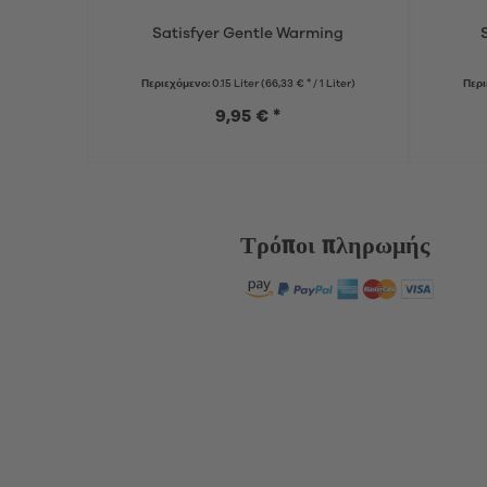
Satisfyer Gentle Warming
Περιεχόμενο:
0.15 Liter
(66,33 € * / 1 Liter)
Περι
9,95 € *
Τρόποι πληρωμής