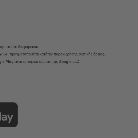
φεται κάτι διαφορετικό
r GmbH πραγματοποιείται κατόπιν παραχώρησης σχετικής άδειας.
gle Play είναι εμπορικά σήματα της Google LLC.