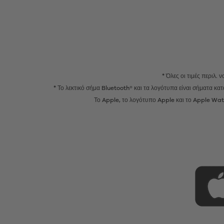
* Όλες οι τιμές περιλ.
* Το λεκτικό σήμα Bluetooth® και τα λογότυπα είναι σήματα κ
Το Apple, το λογότυπο Apple και το Apple Watc