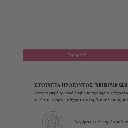
Περιγραφή
ΣΤΟΙΧΕΊΑ ΠΡΟΪΌΝΤΟΣ "SATISFYER GLOW
Αυτό το μικρό ερωτικό βοήθημα προσφέρει αξέχαστε
και θα σου χαρίσει αξέχαστες στιγμές απόλαυσης με τ
Διεγείρει την κλειτορίδα με έ