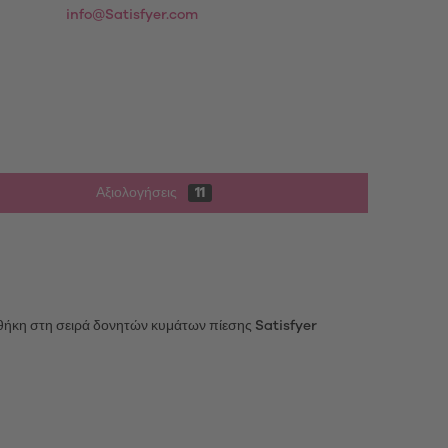
info@Satisfyer.com
Αξιολογήσεις
11
θήκη στη σειρά δονητών κυμάτων πίεσης Satisfyer