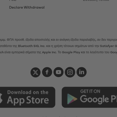
Declare Withdrawal
 νομιμ. ΦΠΑ προσθ.
έξοδα αποστολής
και εν ανάγκη έξοδα παραλαβής, αν δεν περιγρά
ατατεθέντα της Bluetooth SIG, Inc. και η χρήση τέτοιων σημάτων από την Satisfye
h είναι εμπορικά σήματα της Apple Inc. Το Google Play και το λογότυπο του Goo