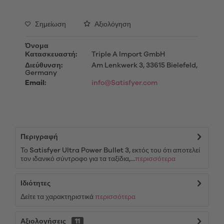
Σημείωση
Αξιολόγηση
Όνομα
Κατασκευαστή:
Triple A Import GmbH
Διεύθυνση:
Am Lenkwerk 3, 33615 Bielefeld,
Germany
Email:
info@Satisfyer.com
Περιγραφή
Το Satisfyer Ultra Power Bullet 3, εκτός του ότι αποτελεί
τον ιδανικό σύντροφο για τα ταξίδια,...
περισσότερα
Ιδιότητες
Δείτε τα χαρακτηριστικά
περισσότερα
Αξιολογήσεις
11