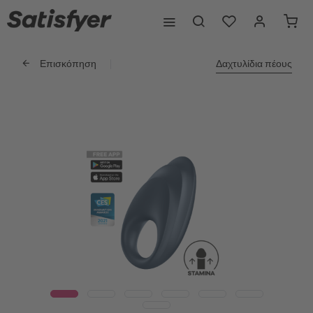
Επισκόπηση
Δαχτυλίδια πέους