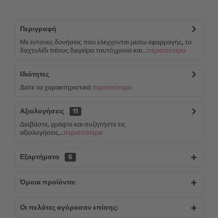
Περιγραφή
Με έντονες δονήσεις που ελέγχονται μέσω εφαρμογής, το
δαχτυλίδι πέους διεγείρει ταυτόχρονα και...
περισσότερα
Ιδιότητες
Δείτε τα χαρακτηριστικά
περισσότερα
Αξιολογήσεις
11
Διαβάστε, γράψτε και συζητήστε τις
αξιολογήσεις...
περισσότερα
Εξαρτήματα
6
Όμοια προϊόντα:
Οι πελάτες αγόρασαν επίσης: