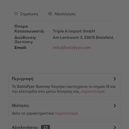
Σημείωση
Αξιολόγηση
Όνομα
Κατασκευαστή:
Triple A Import GmbH
Διεύθυνση:
Am Lenkwerk 3, 33615 Bielefeld,
Germany
Email:
info@Satisfyer.com
Περιγραφή
Το Satisfyer Sunray διεγείρει ταυτόχρονα το σημείο G και
την κλειτορίδα σου μέσω δόνησης και...
περισσότερα
Ιδιότητες
Δείτε τα χαρακτηριστικά
περισσότερα
Αξιολογήσεις
23