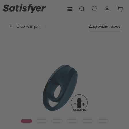
Επισκόπηση
Δαχτυλίδια πέους