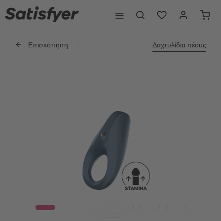
Επισκόπηση
Δαχτυλίδια πέους