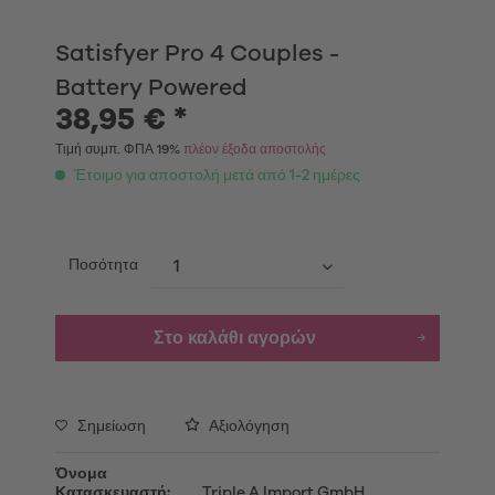
Satisfyer Pro 4 Couples -
Battery Powered
38,95 € *
Τιμή συμπ. ΦΠΑ 19%
πλέον έξοδα αποστολής
Έτοιμο για αποστολή μετά από 1-2 ημέρες
Ποσότητα
Στο καλάθι αγορών
Σημείωση
Αξιολόγηση
Όνομα
Κατασκευαστή:
Triple A Import GmbH