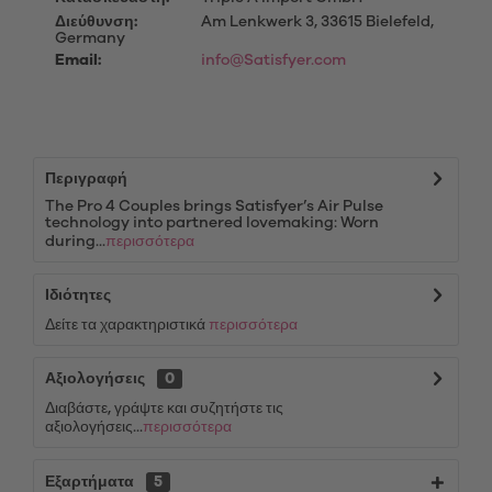
Διεύθυνση:
Am Lenkwerk 3, 33615 Bielefeld,
Germany
Email:
info@Satisfyer.com
Περιγραφή
The Pro 4 Couples brings Satisfyer’s Air Pulse
technology into partnered lovemaking: Worn
during...
περισσότερα
Ιδιότητες
Δείτε τα χαρακτηριστικά
περισσότερα
Αξιολογήσεις
0
Διαβάστε, γράψτε και συζητήστε τις
αξιολογήσεις...
περισσότερα
Εξαρτήματα
5