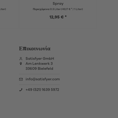
Spray
Liter)
Περιεχόμενο:
0.3 Liter
(43,17 € * / 1 Liter)
12,95 € *
Επικοινωνία
Satisfyer GmbH
Am Lenkwerk 3
33609 Bielefeld
info@satisfyer.com
+49 (521) 1639 5972