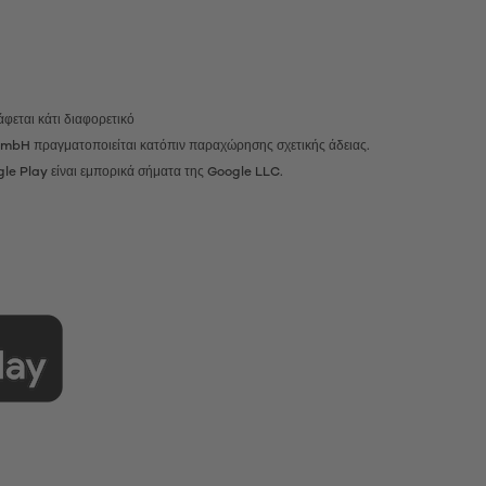
φεται κάτι διαφορετικό
r GmbH πραγματοποιείται κατόπιν παραχώρησης σχετικής άδειας.
gle Play είναι εμπορικά σήματα της Google LLC.