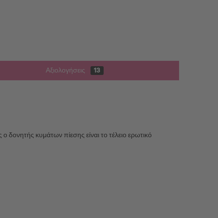
Αξιολογήσεις
13
 δονητής κυμάτων πίεσης είναι το τέλειο ερωτικό