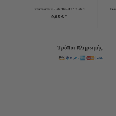
Περιεχόμενο:
0.15 Liter
(66,33 € * / 1 Liter)
Περι
9,95 € *
Τρόποι πληρωμής