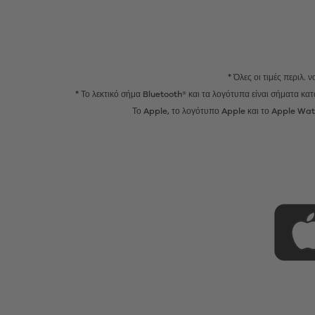
* Όλες οι τιμές περιλ.
* Το λεκτικό σήμα Bluetooth® και τα λογότυπα είναι σήματα κ
Το Apple, το λογότυπο Apple και το Apple Watc