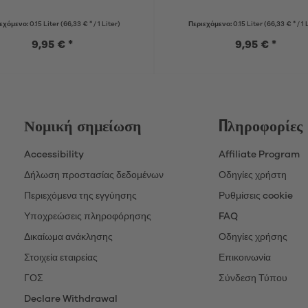
εχόμενο:
0.15 Liter
(66,33 € * / 1 Liter)
Περιεχόμενο:
0.15 Liter
(66,33 € * / 1 
9,95 € *
9,95 € *
Νομική σημείωση
Πληροφορίες
Accessibility
Affiliate Program
Δήλωση προστασίας δεδομένων
Οδηγίες χρήστη
Περιεχόμενα της εγγύησης
Ρυθμίσεις cookie
Υποχρεώσεις πληροφόρησης
FAQ
Δικαίωμα ανάκλησης
Οδηγίες χρήσης
Στοιχεία εταιρείας
Επικοινωνία
ΓΟΣ
Σύνδεση Τύπου
Declare Withdrawal