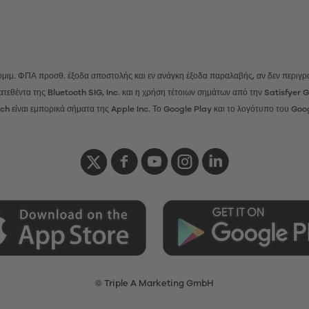
 νομιμ. ΦΠΑ προσθ.
έξοδα αποστολής
και εν ανάγκη έξοδα παραλαβής, αν δεν περιγρά
ατατεθέντα της Bluetooth SIG, Inc. και η χρήση τέτοιων σημάτων από την Satisfye
h είναι εμπορικά σήματα της Apple Inc. Το Google Play και το λογότυπο του Goo
© Triple A Marketing GmbH