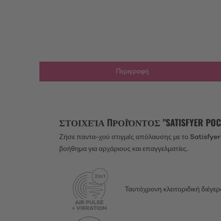
Περιγραφή
ΣΤΟΙΧΕΊΑ ΠΡΟΪΌΝΤΟΣ "SATISFYER POCK
Ζήσε παντα-χού στιγμές απόλαυσης με το Satisfyer 
βοήθημα για αρχάριους και επαγγελματίες.
Ταυτόχρονη κλειτοριδική διέγ