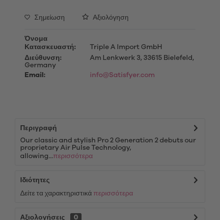
Σημείωση
Αξιολόγηση
Όνομα
Κατασκευαστή:
Triple A Import GmbH
Διεύθυνση:
Am Lenkwerk 3, 33615 Bielefeld,
Germany
Email:
info@Satisfyer.com
Περιγραφή
Our classic and stylish Pro 2 Generation 2 debuts our
proprietary Air Pulse Technology,
allowing...
περισσότερα
Ιδιότητες
Δείτε τα χαρακτηριστικά
περισσότερα
Αξιολογήσεις
0