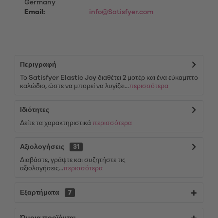
Germany
Email:
info@Satisfyer.com
Περιγραφή
Το Satisfyer Elastic Joy διαθέτει 2 μοτέρ και ένα εύκαμπτο
καλώδιο, ώστε να μπορεί να λυγίζει...
περισσότερα
Ιδιότητες
Δείτε τα χαρακτηριστικά
περισσότερα
Αξιολογήσεις
31
Διαβάστε, γράψτε και συζητήστε τις
αξιολογήσεις...
περισσότερα
Εξαρτήματα
7