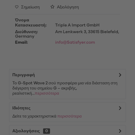
Σημείωση
Αξιολόγηση
Όνομα
Κατασκευαστή:
Triple A Import GmbH
Διεύθυνση:
Am Lenkwerk 3, 33615 Bielefeld,
Germany
Email:
info@Satisfyer.com
Περιγραφή
Το G-Spot Wave 2 σού προσφέρει μια νέα διάσταση στη
διέγερση του σημείου G – ακριβής,
ρεαλιστική...
περισσότερα
Ιδιότητες
Δείτε τα χαρακτηριστικά
περισσότερα
Αξιολογήσεις
0