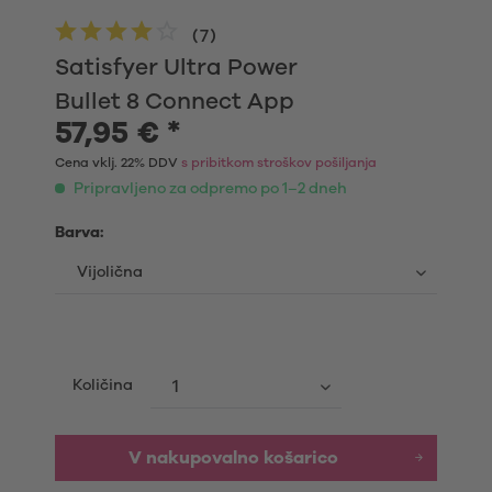
(
7
)
Satisfyer Ultra Power
Bullet 8 Connect App
57,95 € *
Cena vklj. 22% DDV
s pribitkom stroškov pošiljanja
Pripravljeno za odpremo po 1–2 dneh
Barva:
Količina
V nakupovalno košarico