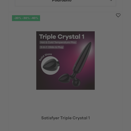
Podrobno
-20% -30% -40%
Satisfyer Triple Crystal 1