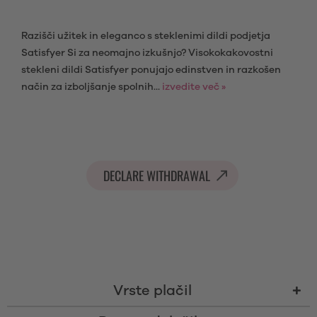
Razišči užitek in eleganco s steklenimi dildi podjetja
Satisfyer Si za neomajno izkušnjo? Visokokakovostni
stekleni dildi Satisfyer ponujajo edinstven in razkošen
način za izboljšanje spolnih...
izvedite več »
DECLARE WITHDRAWAL
Vrste plačil