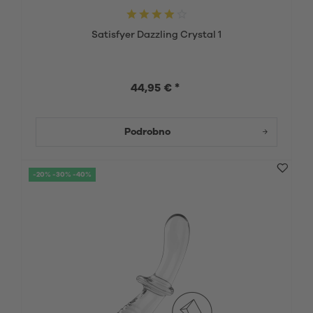
Satisfyer Dazzling Crystal 1
44,95 € *
Podrobno
-20% -30% -40%