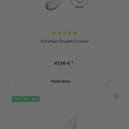
Satisfyer Double Crystal
47,95 € *
Podrobno
-20% -30% -40%