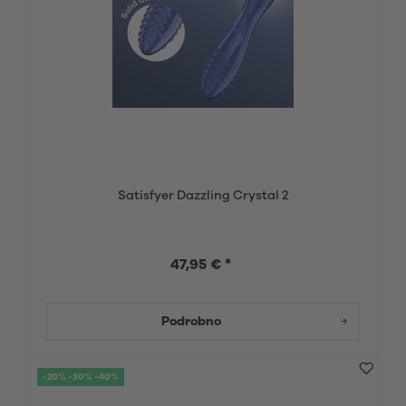
Satisfyer Dazzling Crystal 2
47,95 € *
Podrobno
-20% -30% -40%