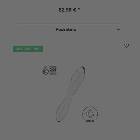
52,95 € *
Podrobno
-20% -30% -40%