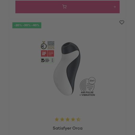
-20% -30% -40%
Satisfyer Orca