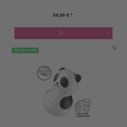
54,95 € *
-20% -30% -40%