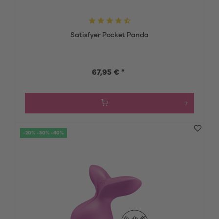
Satisfyer Pocket Panda
67,95 € *
-20% -30% -40%