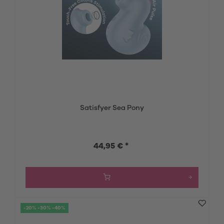
Satisfyer Sea Pony
44,95 € *
-20% -30% -40%