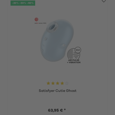
-20% -30% -40%
Satisfyer Cutie Ghost
63,95 € *