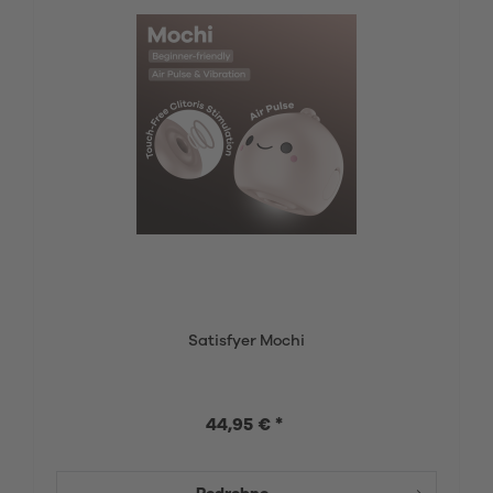
Satisfyer Mochi
44,95 € *