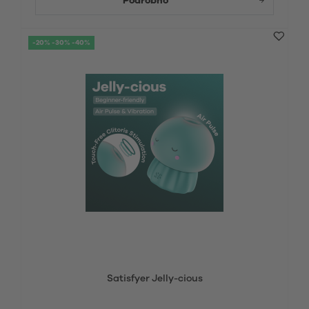
Podrobno
-20% -30% -40%
Satisfyer Jelly-cious