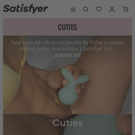
CUTIES
Tvoji najljubši vibratorji Double Air Pulse so prejeli
najbolj ljubko preobrazbo s Satisfyer Cut...
izvedite več
Cuties