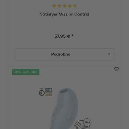
Satisfyer Mission Control
57,95 € *
Podrobno
-20% -30% -40%