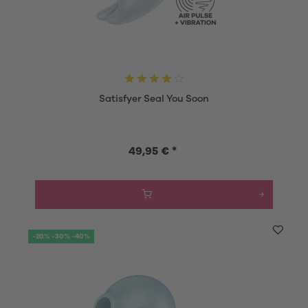
Satisfyer Seal You Soon
49,95 € *
-20% -30% -40%