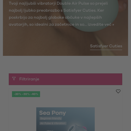
Tvoji najljubši vibratorji Double Air Pulse so prejeli
najbolj ljubko preobrazbo s Satisfyer Cuties. Ker
poskrbijo za najbolj globoke občuke v najlepših
avatarjih, so idealni za začetnice in so...
izvedite več »
Satisfyer Cuties
Filtriranje
-20% -30% -40%