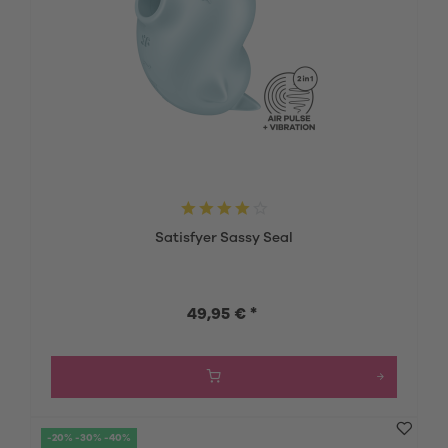
Satisfyer Sassy Seal
49,95 € *
-20% -30% -40%