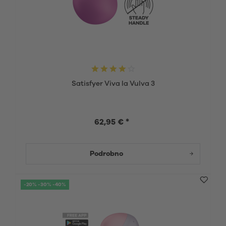
Satisfyer Viva la Vulva 3
62,95 € *
Podrobno
-20% -30% -40%