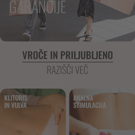
GARANCIJE
VROČE IN PRILJUBLJENO
RAZIŠČI VEČ
KLITORIS
ANALNA
IN VULVA
STIMULACIJA