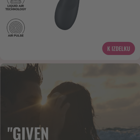
K IZDELKU