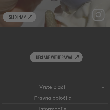
SLEDI NAM
DECLARE WITHDRAWAL
Vrste plačil
Pravna določila
Informacije