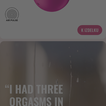
K IZDELKU