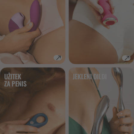
UŽITEK
JEKLENI DILDI
ZA PENIS