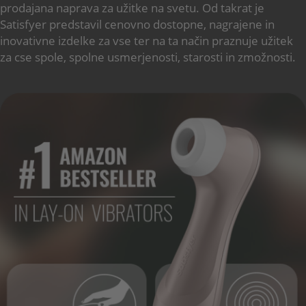
prodajana naprava za užitke na svetu. Od takrat je
Satisfyer predstavil cenovno dostopne, nagrajene in
inovativne izdelke za vse ter na ta način praznuje užitek
za cse spole, spolne usmerjenosti, starosti in zmožnosti.