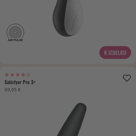
K IZDELKU
Satisfyer Pro 3+
69,95 €