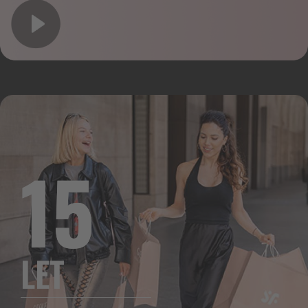
15
LET