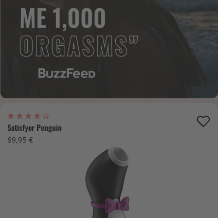
Satisfyer Penguin
69,95 €