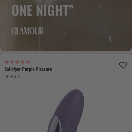
Satisfyer Purple Pleasure
46,95 €