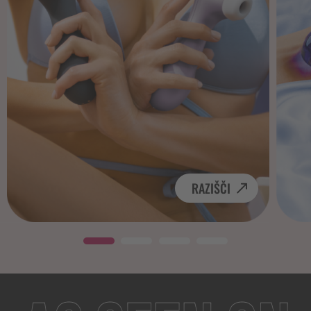
RAZIŠČI