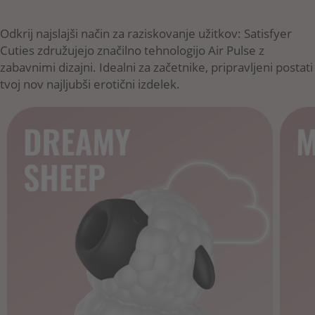
Odkrij najslajši način za raziskovanje užitkov: Satisfyer
Cuties združujejo značilno tehnologijo Air Pulse z
zabavnimi dizajni. Idealni za začetnike, pripravljeni postati
tvoj nov najljubši erotični izdelek.