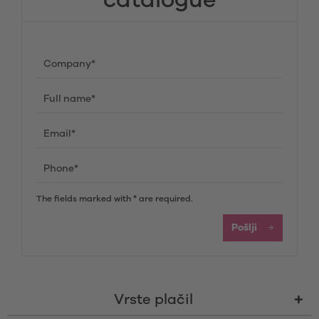
catalogue
The fields marked with * are required.
Pošlji
Vrste plačil