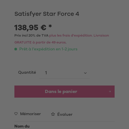
Satisfyer Star Force 4
138,95 € *
Prix incl 20% de TVA
plus les frais d'expédition. Livraison
GRATUITE à partir de 49 euros
.
Prêt à l’expédition en 1-2 jours
Quantité
Dans le panier
Mémoriser
Évaluer
Nom du