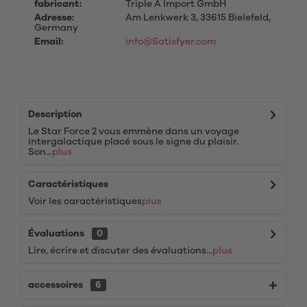
fabricant:
Triple A Import GmbH
Adresse:
Am Lenkwerk 3, 33615 Bielefeld,
Germany
Email:
info@Satisfyer.com
Description
Le Star Force 2 vous emmène dans un voyage
intergalactique placé sous le signe du plaisir.
Son...
plus
Caractéristiques
Voir les caractéristiques
plus
Évaluations
0
Lire, écrire et discuter des évaluations...
plus
accessoires
6