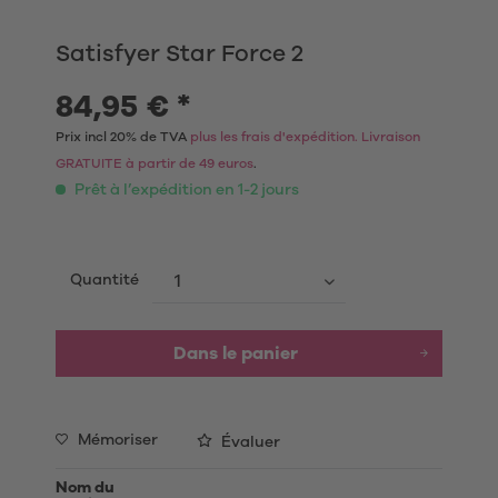
Satisfyer Star Force 2
84,95 € *
Prix incl 20% de TVA
plus les frais d'expédition. Livraison
GRATUITE à partir de 49 euros
.
Prêt à l’expédition en 1-2 jours
Quantité
Dans le panier
Mémoriser
Évaluer
Nom du