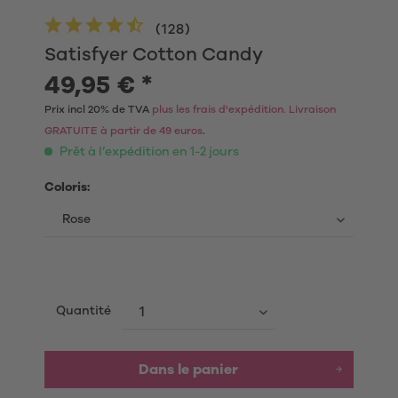
(
128
)
Satisfyer Cotton Candy
49,95 € *
Prix incl 20% de TVA
plus les frais d'expédition. Livraison
GRATUITE à partir de 49 euros
.
Prêt à l’expédition en 1-2 jours
Coloris:
Quantité
Dans le panier