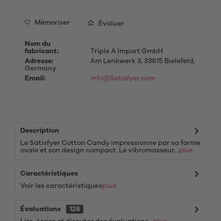
Mémoriser
Évaluer
Nom du
fabricant:
Triple A Import GmbH
Adresse:
Am Lenkwerk 3, 33615 Bielefeld,
Germany
Email:
info@Satisfyer.com
Description
Le Satisfyer Cotton Candy impressionne par sa forme
ovale et son design compact. Le vibromasseur...
plus
Caractéristiques
Voir les caractéristiques
plus
Évaluations
128