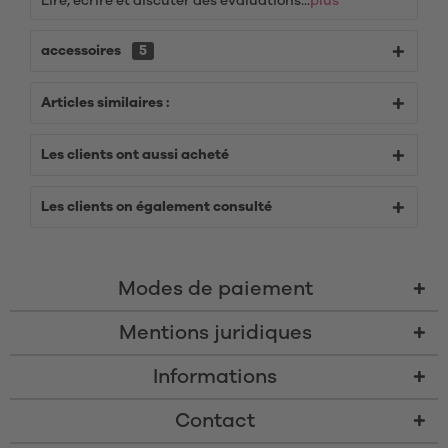
Lire, écrire et discuter des évaluations...
plus
accessoires
5
Articles similaires :
Les clients ont aussi acheté
Les clients on également consulté
Modes de paiement
Mentions juridiques
Informations
Contact