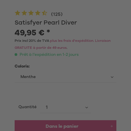
(
125
)
Satisfyer Pearl Diver
49,95 € *
Prix incl 20% de TVA
plus les frais d'expédition. Livraison
GRATUITE à partir de 49 euros
.
Prêt à l’expédition en 1-2 jours
Coloris:
Quantité
Dans le panier