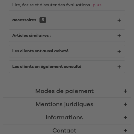
Lire, écrire et discuter des évaluations...
plus
accessoires
5
Articles similaires :
Les clients ont aussi acheté
Les clients on également consulté
Modes de paiement
Mentions juridiques
Informations
Contact