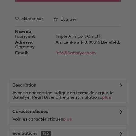
Mémoriser
Évaluer
Nom du
fabricant:
Triple A Import GmbH
Adresse:
Am Lenkwerk 3, 33615 Bielefeld,
Germany
Email:
info@Satisfyer.com
Description
Avec sa conception ludique en forme de coque, le
Satisfyer Pearl Diver offre une stimulation...
plus
Caractéristiques
Voir les caractéristiques
plus
Évaluations
125