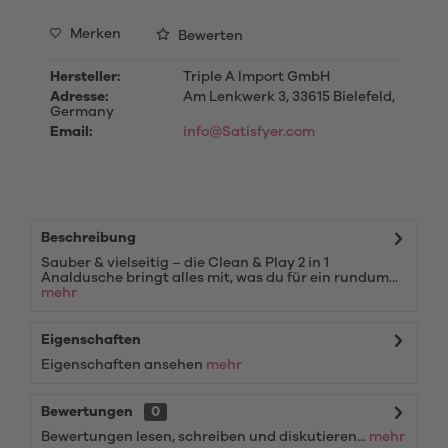
Merken
Bewerten
Hersteller:
Triple A Import GmbH
Adresse:
Am Lenkwerk 3, 33615 Bielefeld,
Germany
Email:
info@Satisfyer.com
Beschreibung
Sauber & vielseitig – die Clean & Play 2 in 1
Analdusche bringt alles mit, was du für ein rundum...
mehr
Eigenschaften
Eigenschaften ansehen
mehr
Bewertungen
0
Bewertungen lesen, schreiben und diskutieren...
mehr