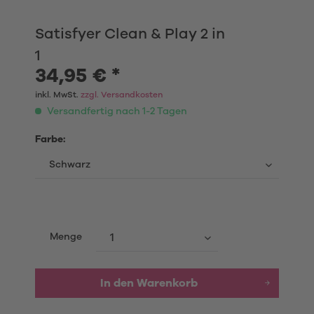
Satisfyer Clean & Play 2 in
1
34,95 € *
inkl. MwSt.
zzgl. Versandkosten
Versandfertig nach 1-2 Tagen
Farbe:
Menge
In den
Warenkorb