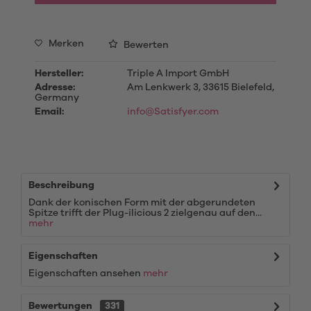
Merken
Bewerten
Hersteller:
Triple A Import GmbH
Adresse:
Am Lenkwerk 3, 33615 Bielefeld,
Germany
Email:
info@Satisfyer.com
Beschreibung
Dank der konischen Form mit der abgerundeten
Spitze trifft der Plug-ilicious 2 zielgenau auf den...
mehr
Eigenschaften
Eigenschaften ansehen
mehr
Bewertungen
331