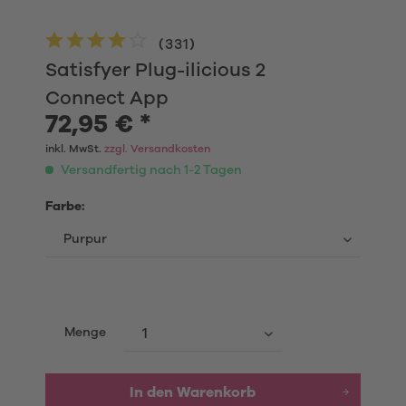
(
331
)
Satisfyer Plug-ilicious 2
Connect App
72,95 € *
inkl. MwSt.
zzgl. Versandkosten
Versandfertig nach 1-2 Tagen
Farbe:
Menge
In den
Warenkorb