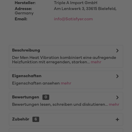
Hersteller:
Triple A Import GmbH
Adresse:
Am Lenkwerk 3, 33615 Bielefeld,
Germany
Email:
info@Satisfyer.com
Beschreibung
Der Men Heat Vibration kombiniert eine aufregende
Heizfunktion mit erregenden, starken...
mehr
Eigenschaften
Eigenschaften ansehen
mehr
Bewertungen
0
Bewertungen lesen, schreiben und diskutieren...
mehr
Zubehör
6