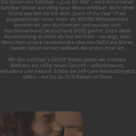
Die Vision von Satisfyer – „Lust für Alle“ – wird mit unseren 
Satisfyer Stores auf völlig neue Weise erlebbar. Nicht ohne 
Grund wurden sie mit dem „Store of the Year“-Preis 
ausgezeichnet: Unter mehr als 300.000 Mitbewerbern 
konnten wir uns durchsetzen und wurden vom 
Handelsverband Deutschland (HDE) geehrt. Doch diese 
Auszeichnung ist mehr als nur ein Preis – sie zeigt, dass 
Menschen unsere revolutionäre Idee von Self-Care-Stores 
bereits lieben lernen: weltweit die ersten ihrer Art.
Mit den Satisfyer x GESKE Stores geben wir Intimate 
Wellness ein völlig neues Gesicht – selbstbewusst, 
einladend und inklusiv. Erlebe die Self-Care-Revolution jetzt 
selbst – mit bis zu 75 % Rabatt im Store.