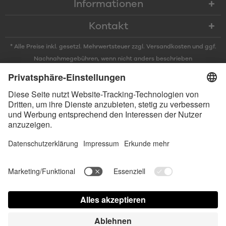
Informationen
Kontakt
* Alle Preise inkl. gesetzl. Mehrwertsteuer zzgl.
Versandkosten
und ggf.
Nachnahmegebühren, wenn nicht anders beschrieben
* Der Name Bluetooth und das Bluetooth Logo sind eingetragene Marken
und Eigentum der Bluetooth SIG, Inc. Die Nutzung dieser Marken durch
Satisfyer GmbH erfolgt unter Lizenz.
Apple und das Apple-Logo sind eingetragene Marken von Apple Inc.
Google Play und das Google Play-Logo sind Marken von Google LLC.