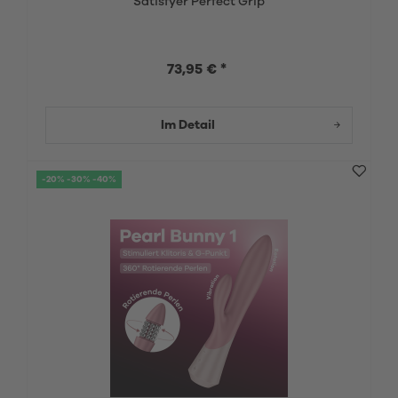
Satisfyer Perfect Grip
73,95 € *
Im Detail
-20% -30% -40%