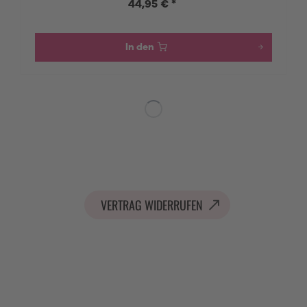
44,95 € *
In den
VERTRAG WIDERRUFEN