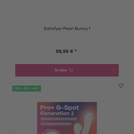
Satisfyer Pearl Bunny 1
59,95 € *
In den
-20% -30% -40%