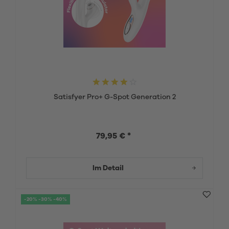
Satisfyer Pro+ G-Spot Generation 2
79,95 € *
Im Detail
-20% -30% -40%