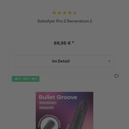
Satisfyer Pro 2 Generation 2
69,95 € *
Im Detail
-20% -30% -40%