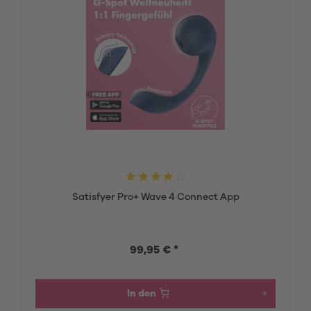
Satisfyer Pro+ Wave 4 Connect App
99,95 € *
In den