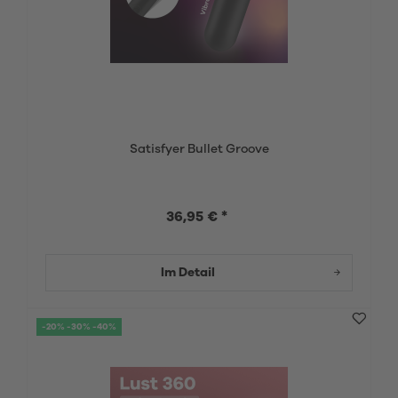
Satisfyer Bullet Groove
36,95 € *
Im Detail
-20% -30% -40%