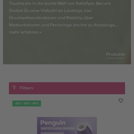
Tauche ein in die bunte Welt von Satisfyer: Bei uns
findest Du eine Vielzahl an Lovetoys, von
Druckwellenvibratoren und Rabbits, über
Masturbatoren und Penisringe, bis hin zu Analplugs,...
mehr erfahren »
Produkte
Filtern
-20% -30% -40%