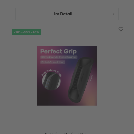
Im Detail
-20% -30% -40%