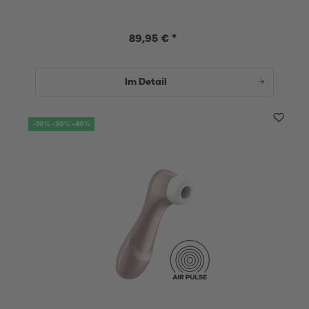
89,95 € *
Im Detail
-20% -30% -40%