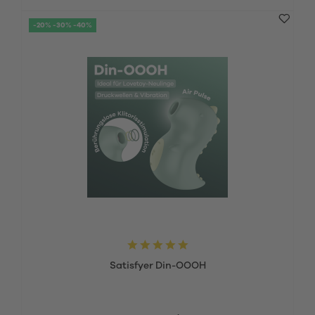
-20% -30% -40%
Satisfyer Din-OOOH