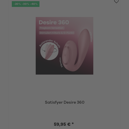
-20% -30% -40%
Satisfyer Desire 360
59,95 € *