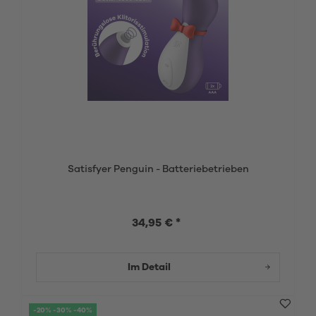
Satisfyer Penguin - Batteriebetrieben
34,95 € *
Im Detail
-20% -30% -40%