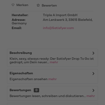
Merken
Bewerten
Hersteller:
Triple A Import GmbH
Adresse:
Am Lenkwerk 3, 33615 Bielefeld,
Germany
Email:
info@Satisfyer.com
Beschreibung
Klein, sexy, always ready: Der Satisfyer Drop To Go ist
gedropt, um Dein neuer...
mehr
Eigenschaften
Eigenschaften ansehen
mehr
Bewertungen
0
Bewertungen lesen, schreiben und diskutieren...
mehr