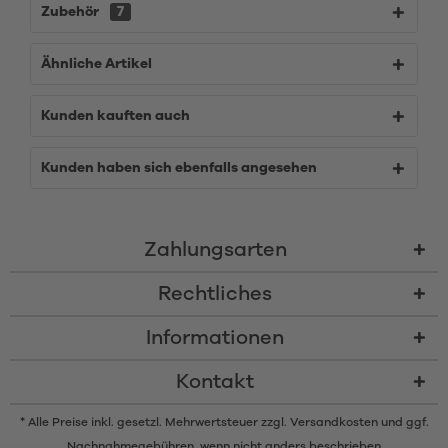
Zubehör
7
Ähnliche Artikel
Kunden kauften auch
Kunden haben sich ebenfalls angesehen
Zahlungsarten
Rechtliches
Informationen
Kontakt
* Alle Preise inkl. gesetzl. Mehrwertsteuer zzgl.
Versandkosten
und ggf.
Nachnahmegebühren, wenn nicht anders beschrieben