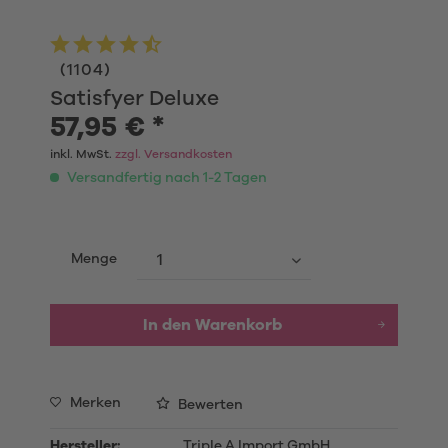
(
1104
)
Satisfyer Deluxe
57,95 € *
inkl. MwSt.
zzgl. Versandkosten
Versandfertig nach 1-2 Tagen
Menge
In den
Warenkorb
Merken
Bewerten
Hersteller:
Triple A Import GmbH