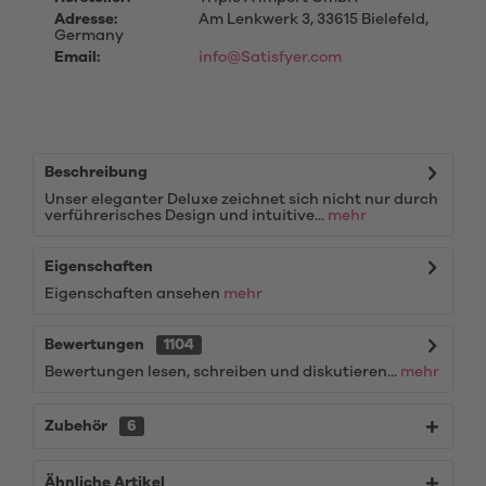
Adresse:
Am Lenkwerk 3, 33615 Bielefeld,
Germany
Email:
info@Satisfyer.com
Beschreibung
Unser eleganter Deluxe zeichnet sich nicht nur durch
verführerisches Design und intuitive...
mehr
Eigenschaften
Eigenschaften ansehen
mehr
Bewertungen
1104
Bewertungen lesen, schreiben und diskutieren...
mehr
Zubehör
6
Ähnliche Artikel