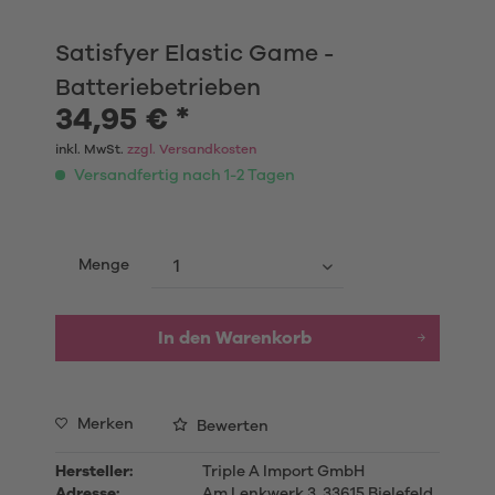
Satisfyer Elastic Game -
Batteriebetrieben
34,95 € *
inkl. MwSt.
zzgl. Versandkosten
Versandfertig nach 1-2 Tagen
Menge
In den
Warenkorb
Merken
Bewerten
Hersteller:
Triple A Import GmbH
Adresse:
Am Lenkwerk 3, 33615 Bielefeld,