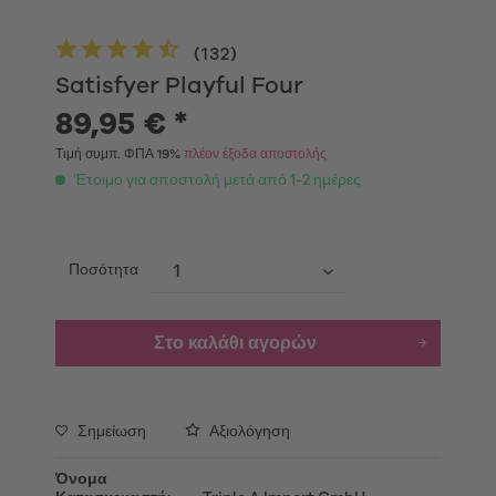
(
132
)
Satisfyer Playful Four
89,95 € *
Τιμή συμπ. ΦΠΑ 19%
πλέον έξοδα αποστολής
Έτοιμο για αποστολή μετά από 1-2 ημέρες
Ποσότητα
Στο καλάθι αγορών
Σημείωση
Αξιολόγηση
Όνομα