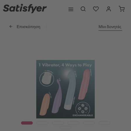
Επισκόπηση
Μίνι δονητές