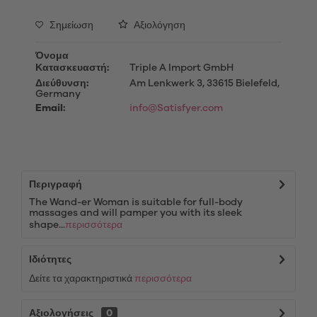
Σημείωση
Αξιολόγηση
Όνομα
Κατασκευαστή:
Triple A Import GmbH
Διεύθυνση:
Am Lenkwerk 3, 33615 Bielefeld,
Germany
Email:
info@Satisfyer.com
Περιγραφή
The Wand-er Woman is suitable for full-body
massages and will pamper you with its sleek
shape...
περισσότερα
Ιδιότητες
Δείτε τα χαρακτηριστικά
περισσότερα
Αξιολογήσεις
0